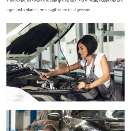
suscipit mi, nec rhoncus velit ipsum sed lorem. Nulla commodo leo
eget justo blandit, non sagittis lectus dignissim.