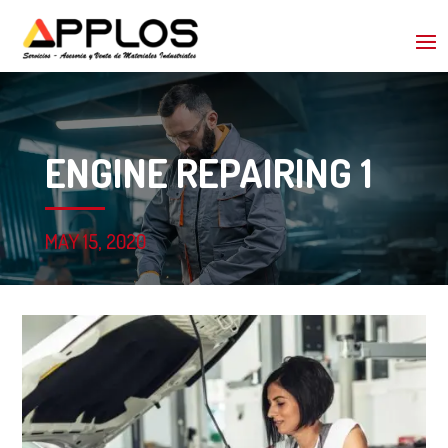
ENGINE REPAIRING 1
MAY 15, 2020