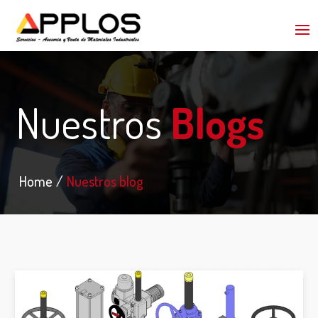
Nuestros
Blogs
Home
Nuestros blog