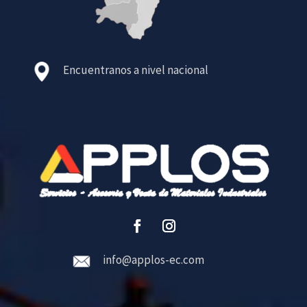
Encuentranos a nivel nacional
info@applos-ec.com