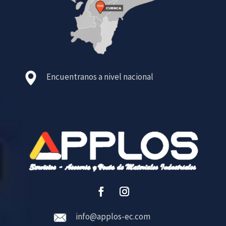
Encuentranos a nivel nacional
info@applos-ec.com