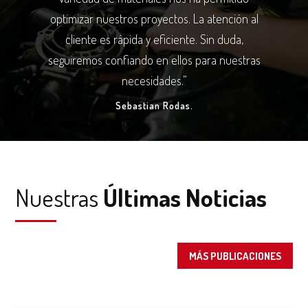
optimizar nuestros proyectos. La atención al
cliente es rápida y eficiente. Sin duda,
seguiremos confiando en ellos para nuestras
necesidades.”
Sebastian Rodas.
Nuestras
Últimas Noticias
MÁS PUBLICACIONES