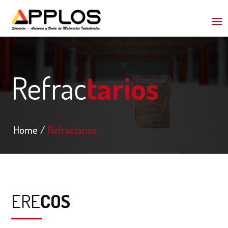
Refrac
tarios
Home
Refractarios
ERE
COS