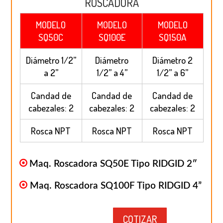
ROSCADORA
MODELO
MODELO
MODELO
SQ50C
SQ100E
SQ150A
Diámetro 1/2”
Diámetro
Diámetro 2
a 2”
1/2” a 4”
1/2” a 6”
Candad de
Candad de
Candad de
cabezales: 2
cabezales: 2
cabezales: 2
Rosca NPT
Rosca NPT
Rosca NPT
Maq. Roscadora SQ50E Tipo RIDGID 2″
Maq. Roscadora SQ100F Tipo RIDGID 4”
COTIZAR