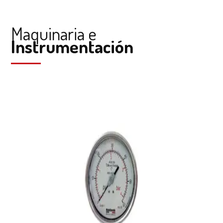
Maquinaria e
Instrumentación