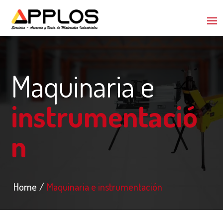
Maquinaria e
instrumentació
n
Home
Maquinaria e instrumentación