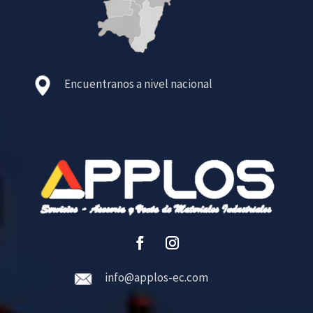
Encuentranos a nivel nacional
info@applos-ec.com