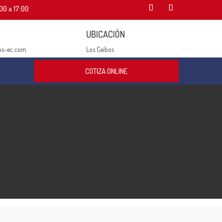
00 a 17:00
UBICACIÓN
os-ec.com
Los Ceibos
COTIZA ONLINE