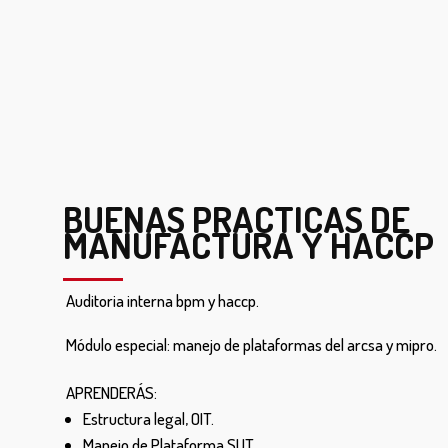
BUENAS PRACTICAS DE
MANUFACTURA Y HACCP
Auditoria interna bpm y haccp.
Módulo especial: manejo de plataformas del arcsa y mipro.
APRENDERÁS:
Estructura legal, OIT.
Manejo de Plataforma SUT.