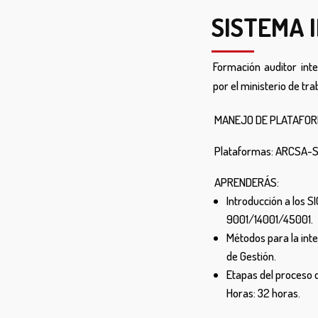
SISTEMA 
Formación auditor int
por el ministerio de tra
MANEJO DE PLATAFOR
Plataformas: ARCSA-
APRENDERÁS:
Introducción a los S
9001/14001/45001.
Métodos para la int
de Gestión.
Etapas del proceso 
Horas: 32 horas.