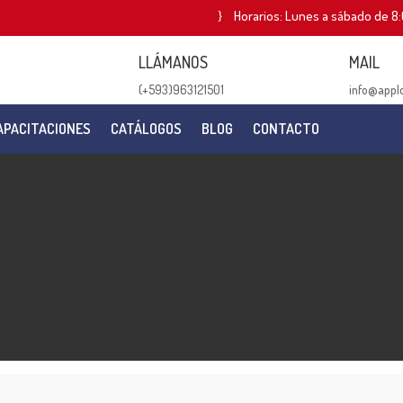
Horarios: Lunes a sábado de 8:
LLÁMANOS
MAIL
(+593)963121501
info@appl
APACITACIONES
CATÁLOGOS
BLOG
CONTACTO