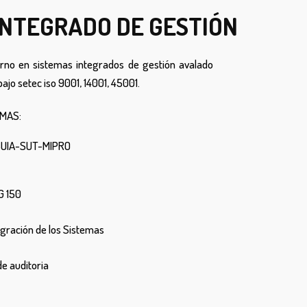
INTEGRADO DE GESTIÓN
erno en sistemas integrados de gestión avalado
bajo setec iso 9001, 14001, 45001.
MAS:
SUIA-SUT-MIPRO
IG 150
egración de los Sistemas
de auditoria