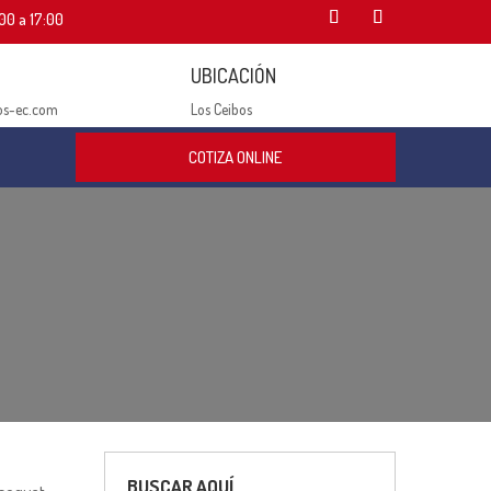
00 a 17:00
UBICACIÓN
os-ec.com
Los Ceibos
COTIZA ONLINE
BUSCAR AQUÍ