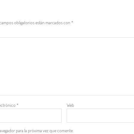
campos obligatorios están marcados con
*
ectrónico
*
Web
avegador para la próxima vez que comente.