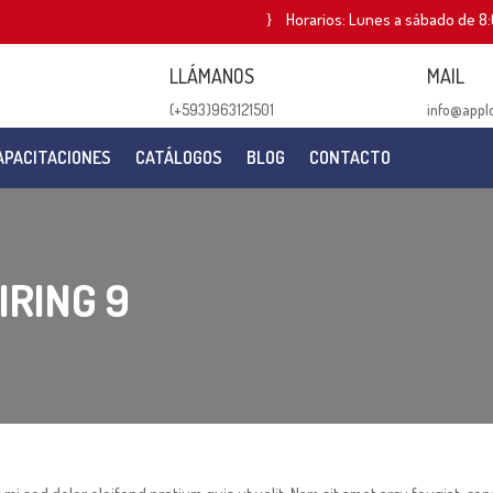
Horarios: Lunes a sábado de 8:
LLÁMANOS
MAIL
(+593)963121501
info@appl
APACITACIONES
CATÁLOGOS
BLOG
CONTACTO
IRING 9