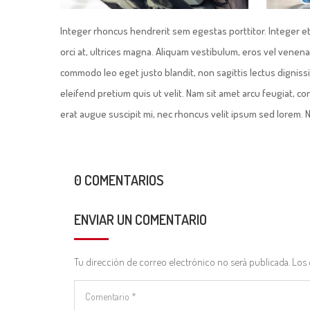
Integer rhoncus hendrerit sem egestas porttitor. Integer et
orci at, ultrices magna. Aliquam vestibulum, eros vel venena
commodo leo eget justo blandit, non sagittis lectus digniss
eleifend pretium quis ut velit. Nam sit amet arcu feugiat, c
erat augue suscipit mi, nec rhoncus velit ipsum sed lorem. N
0 COMENTARIOS
ENVIAR UN COMENTARIO
Tu dirección de correo electrónico no será publicada.
Los 