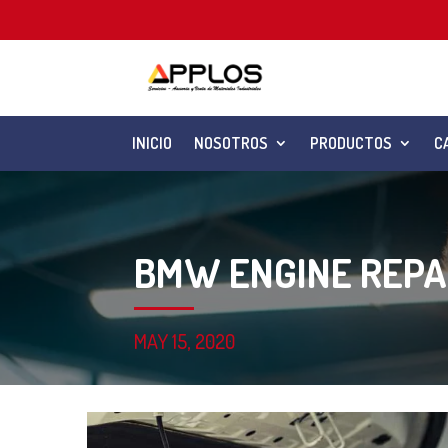
INICIO
NOSOTROS
PRODUCTOS
C
BMW ENGINE REPA
MAY 15, 2020