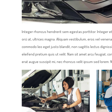
Integer rhoncus hendrerit sem egestas porttitor. Integer et
orci at, ultrices magna. Aliquam vestibulum, eros vel venena
commodo leo eget justo blandit, non sagittis lectus digniss
eleifend pretium quis ut velit. Nam sit amet arcu feugiat, c
erat augue suscipit mi, nec rhoncus velit ipsum sed lorem. N