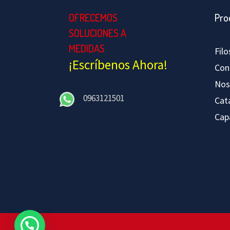
OFRECEMOS
Pro
SOLUCIONES A
MEDIDAS
Fil
¡Escríbenos Ahora!
Con
Nos
0963121501
Cat
Cap