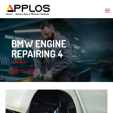
BMW ENGINE
REPAIRING 4
MAY 15, 2020