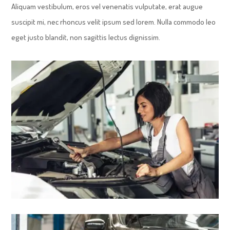
Aliquam vestibulum, eros vel venenatis vulputate, erat augue
suscipit mi, nec rhoncus velit ipsum sed lorem. Nulla commodo leo
eget justo blandit, non sagittis lectus dignissim.