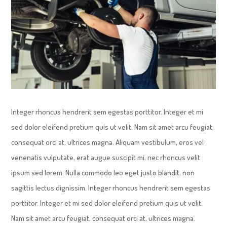
Integer rhoncus hendrerit sem egestas porttitor. Integer et mi
sed dolor eleifend pretium quis ut velit. Nam sit amet arcu feugiat,
consequat orci at, ultrices magna. Aliquam vestibulum, eros vel
venenatis vulputate, erat augue suscipit mi, nec rhoncus velit
ipsum sed lorem. Nulla commodo leo eget justo blandit, non
sagittis lectus dignissim. Integer rhoncus hendrerit sem egestas
porttitor. Integer et mi sed dolor eleifend pretium quis ut velit.
Nam sit amet arcu feugiat, consequat orci at, ultrices magna.