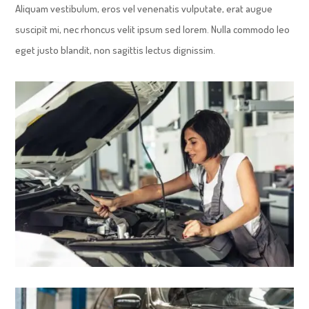
Aliquam vestibulum, eros vel venenatis vulputate, erat augue
suscipit mi, nec rhoncus velit ipsum sed lorem. Nulla commodo leo
eget justo blandit, non sagittis lectus dignissim.