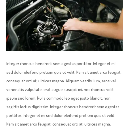
Integer rhoncus hendrerit sem egestas porttitor. Integer et mi
sed dolor eleifend pretium quis ut velit. Nam sit amet arcu feugiat,
consequat orci at, ultrices magna. Aliquam vestibulum, eros vel
venenatis vulputate, erat augue suscipit mi, nec rhoncus velit
ipsum sed lorem. Nulla commodo leo eget justo blandit, non
sagittis lectus dignissim. Integer rhoncus hendrerit sem egestas
porttitor. Integer et mi sed dolor eleifend pretium quis ut velit.
Nam sit amet arcu feugiat, consequat orci at, ultrices magna.