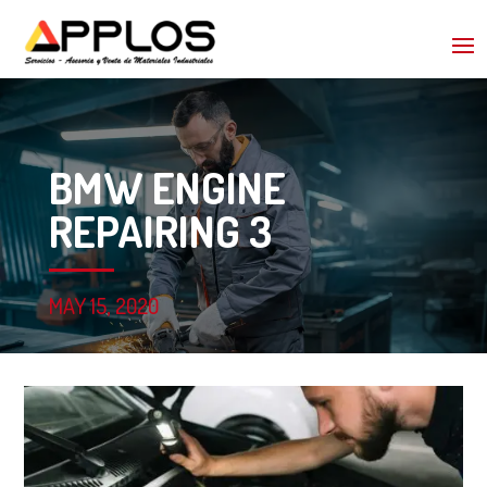
BMW ENGINE
REPAIRING 3
MAY 15, 2020