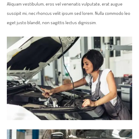
Aliquam vestibulum, eros vel venenatis vulputate, erat augue
suscipit mi, nec rhoncus velit ipsum sed lorem. Nulla commodo leo
eget justo blandit, non sagittis lectus dignissim.