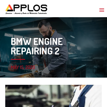
BMW ENGINE
REPAIRING 2
MAY 15, 2020