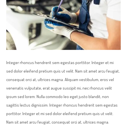
Integer rhoncus hendrerit sem egestas porttitor. Integer et mi
sed dolor eleifend pretium quis ut velit. Nam sit amet arcu feugiat,
consequat orci at, ultrices magna. Aliquam vestibulum, eros vel
venenatis vulputate, erat augue suscipit mi, nec rhoncus velit
ipsum sed lorem. Nulla commodo leo eget justo blandit, non
sagittis lectus dignissim. Integer rhoncus hendrerit sem egestas
porttitor. Integer et mi sed dolor eleifend pretium quis ut velit.
Nam sit amet arcu feugiat, consequat orci at, ultrices magna.