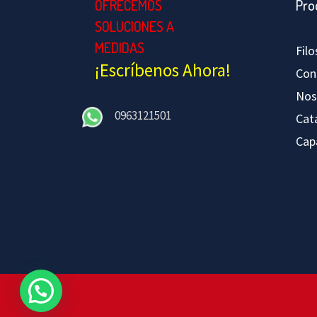
OFRECEMOS
Pro
SOLUCIONES A
MEDIDAS
Fil
¡Escríbenos Ahora!
Con
Nos
0963121501
Cat
Cap