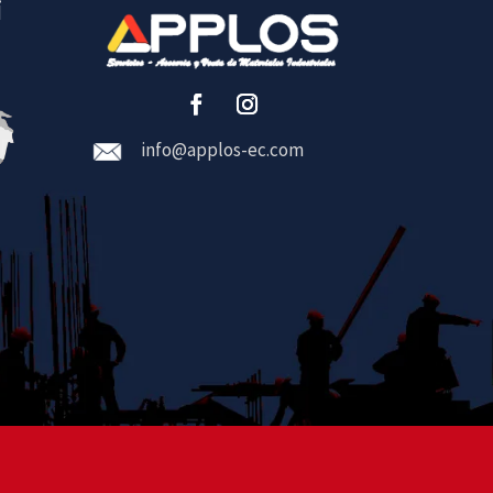
i
info@applos-ec.com