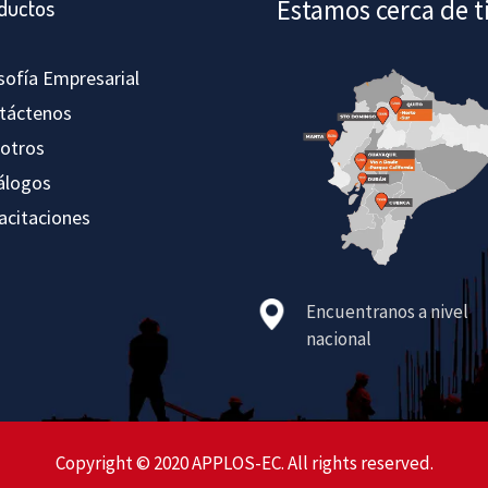
Estamos cerca de t
ductos
osofía Empresarial
táctenos
otros
álogos
acitaciones
Encuentranos a nivel
nacional
Copyright © 2020 APPLOS-EC. All rights reserved.