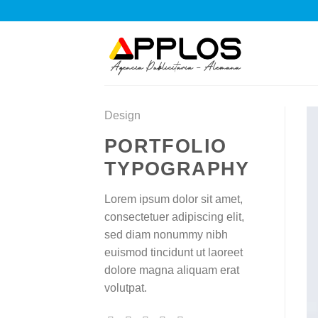
Saltar
al
contenido
Design
PORTFOLIO
TYPOGRAPHY
Lorem ipsum dolor sit amet,
consectetuer adipiscing elit,
sed diam nonummy nibh
euismod tincidunt ut laoreet
dolore magna aliquam erat
volutpat.