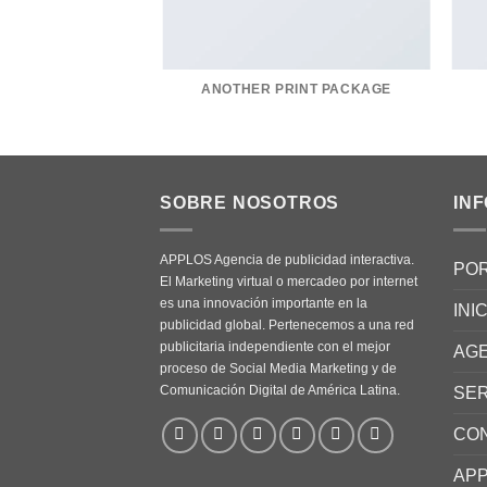
ANOTHER PRINT PACKAGE
SOBRE NOSOTROS
IN
APPLOS Agencia de publicidad interactiva.
PO
El Marketing virtual o mercadeo por internet
es una innovación importante en la
INI
publicidad global. Pertenecemos a una red
publicitaria independiente con el mejor
AG
proceso de Social Media Marketing y de
Comunicación Digital de América Latina.
SER
CO
APP