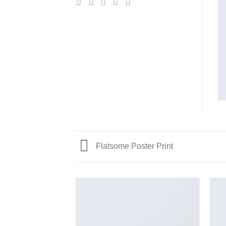
Flatsome Poster Print
AZINE