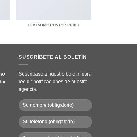
FLATSOME POSTER PRINT
SUSCRÍBETE AL BOLETÍN
rto
Suscríbase a nuestro boletín para
recibir notificaciones de nuestra
dor
agencia.