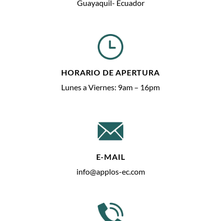
Guayaquil- Ecuador
HORARIO DE APERTURA
Lunes a Viernes: 9am – 16pm
E-MAIL
info@applos-ec.com