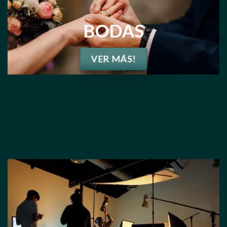
BODAS
VER MÁS!