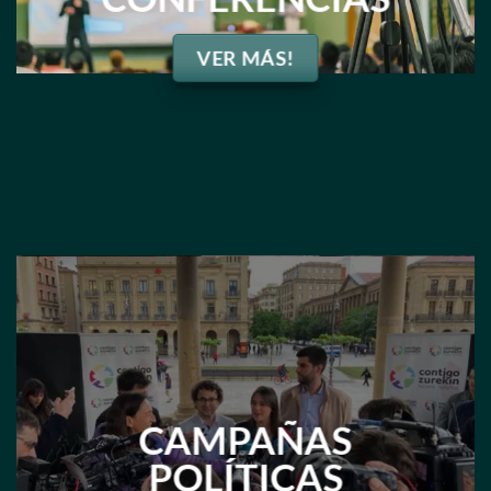
VER MÁS!
CAMPAÑAS
POLÍTICAS