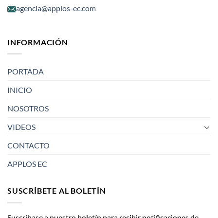
agencia@applos-ec.com
INFORMACIÓN
PORTADA
INICIO
NOSOTROS
VIDEOS
CONTACTO
APPLOS EC
SUSCRÍBETE AL BOLETÍN
Suscríbase a nuestro boletín para recibir notificaciones de