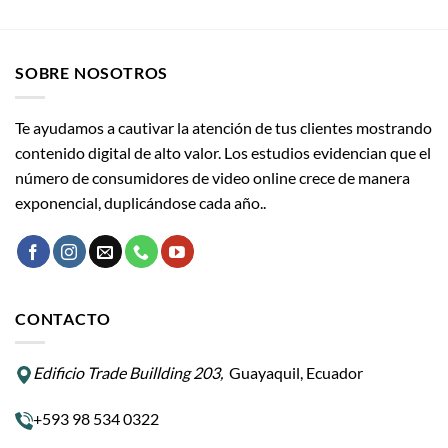
SOBRE NOSOTROS
Te ayudamos a cautivar la atención de tus clientes mostrando
contenido digital de alto valor. Los estudios evidencian que el
número de consumidores de video online crece de manera
exponencial, duplicándose cada año..
CONTACTO
Edificio Trade Buillding 203,
Guayaquil, Ecuador
+593 98 534 0322