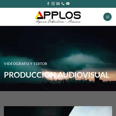
Saltar
al
contenido
VIDEÓGRAFO Y EDITOR
PRODUCCION AUDIOVISUAL