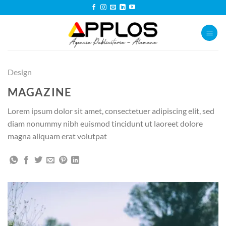
Saltar
al
contenido
Design
MAGAZINE
Lorem ipsum dolor sit amet, consectetuer adipiscing elit, sed
diam nonummy nibh euismod tincidunt ut laoreet dolore
magna aliquam erat volutpat